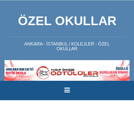
İçeriğe
geç
ÖZEL OKULLAR
ANKARA - İSTANBUL / KOLEJLER - ÖZEL
OKULLAR