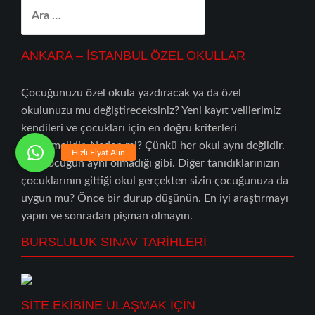
Arama:
ANKARA – İSTANBUL ÖZEL OKULLAR
Çocuğunuzu özel okula yazdıracak ya da özel
okulunuzu mu değiştireceksiniz? Yeni kayıt velilerimiz
kendileri ve çocukları için en doğru kriterleri
belirlemelidir. Neden mi? Çünkü her okul aynı değildir.
Her çocuğun aynı olmadığı gibi. Diğer tanıdıklarınızın
çocuklarının gittiği okul gerçekten sizin çocuğunuza da
uygun mu? Önce bir durup düşünün. En iyi araştırmayı
yapın ve sonradan pişman olmayın.
BURSLULUK SINAV TARİHLERİ
SİTE EKİBİNE ULAŞMAK İÇİN