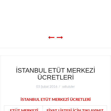
İSTANBUL ETÜT MERKEZİ
ÜCRETLERİ
03 Şubat 2016
odtululer
İSTANBUL ETÜT MERKEZİ ÜCRETLERİ
ETÜT MERKEZİ
FİYAT LİSTESİ İÇİN TIKLAYINIZ