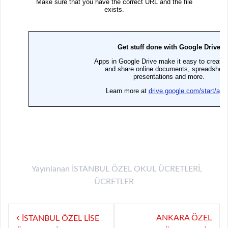
Yayınlanan
İSTANBUL ÖZEL OKUL ÜCRETLERİ
,
ÜCRETLER
Yazı
ANKARA ÖZEL
İSTANBUL ÖZEL LİSE