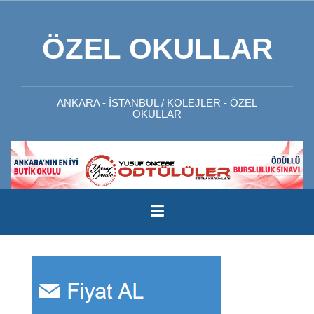
İçeriğe
geç
ÖZEL OKULLAR
ANKARA - İSTANBUL / KOLEJLER - ÖZEL
OKULLAR