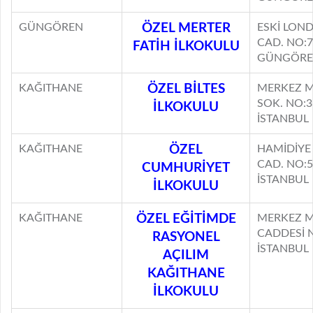
GÜNGÖREN
ÖZEL MERTER
ESKİ LOND
CAD. NO:
FATİH İLKOKULU
GÜNGÖREN
KAĞITHANE
ÖZEL BİLTES
MERKEZ M
SOK. NO:
İLKOKULU
İSTANBUL
KAĞITHANE
ÖZEL
HAMİDİYE
CAD. NO:
CUMHURİYET
İSTANBUL
İLKOKULU
KAĞITHANE
ÖZEL EĞİTİMDE
MERKEZ M
CADDESİ 
RASYONEL
İSTANBUL
AÇILIM
KAĞITHANE
İLKOKULU