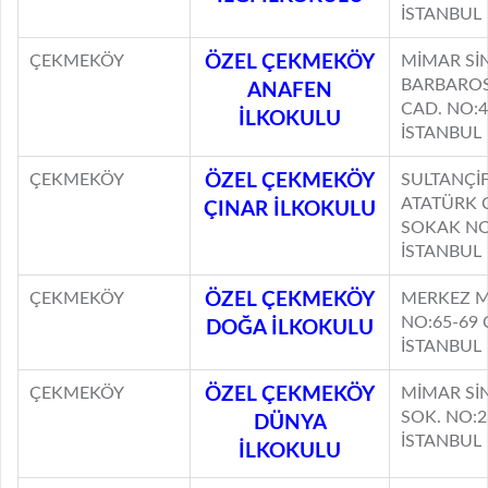
İSTANBUL
ÇEKMEKÖY
ÖZEL ÇEKMEKÖY
MİMAR Sİ
BARBAROS
ANAFEN
CAD. NO:
İLKOKULU
İSTANBUL
ÇEKMEKÖY
ÖZEL ÇEKMEKÖY
SULTANÇİF
ATATÜRK 
ÇINAR İLKOKULU
SOKAK NO
İSTANBUL
ÇEKMEKÖY
ÖZEL ÇEKMEKÖY
MERKEZ M
NO:65-69
DOĞA İLKOKULU
İSTANBUL
ÇEKMEKÖY
ÖZEL ÇEKMEKÖY
MİMAR Sİ
SOK. NO:
DÜNYA
İSTANBUL
İLKOKULU