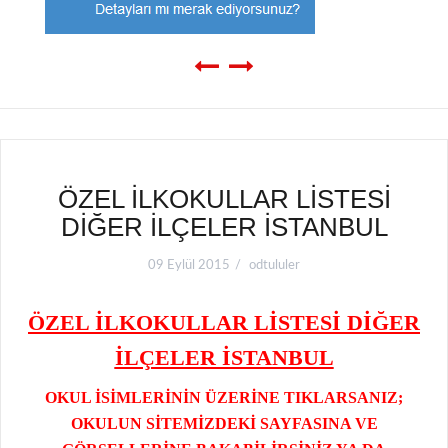
ÖZEL İLKOKULLAR LİSTESİ
DİĞER İLÇELER İSTANBUL
09 Eylül 2015
odtululer
ÖZEL İLKOKULLAR LİSTESİ DİĞER
İLÇELER İSTANBUL
OKUL İSİMLERİNİN ÜZERİNE TIKLARSANIZ;
OKULUN SİTEMİZDEKİ SAYFASINA VE